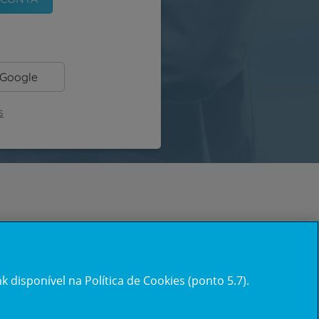
 Google
s
 disponível na Política de Cookies (ponto 5.7).