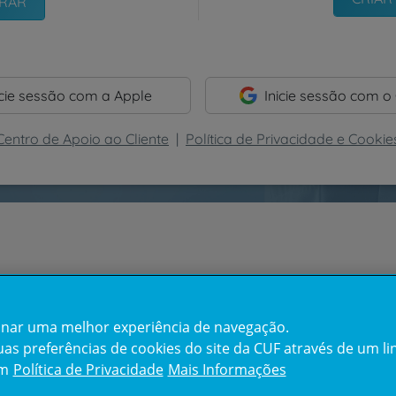
icie sessão com a Apple
Inicie sessão com o
Centro de Apoio ao Cliente
|
Política de Privacidade e Cookie
cionar uma melhor experiência de navegação.
s preferências de cookies do site da CUF através de um link
em
Política de Privacidade
Mais Informações