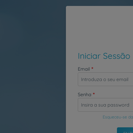
Passar para o conteúdo principal
Iniciar Sessão
Email
Senha
Esqueceu-se da