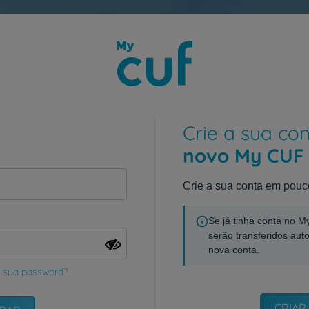
Crie a sua co
novo My CUF
Crie a sua conta em pouc
Se já tinha conta no 
serão transferidos aut
nova conta.
 sua password?
CRIAR