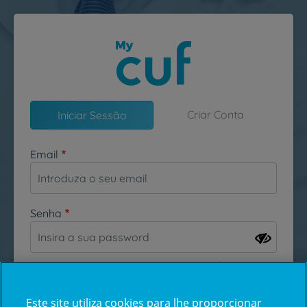
Passar para o conteúdo principal
Criar Conta
Iniciar Sessão
Email
Senha
Esqueceu-se da sua password?
Este site utiliza cookies para lhe proporcionar