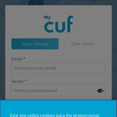
Passar para o conteúdo principal
Criar Conta
Iniciar Sessão
Email
Senha
Esqueceu-se da sua password?
Este site utiliza cookies para lhe proporcionar