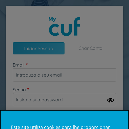
Passar para o conteúdo principal
Criar Conta
Iniciar Sessão
Email
Senha
Esqueceu-se da sua password?
Este site utiliza cookies para lhe proporcionar