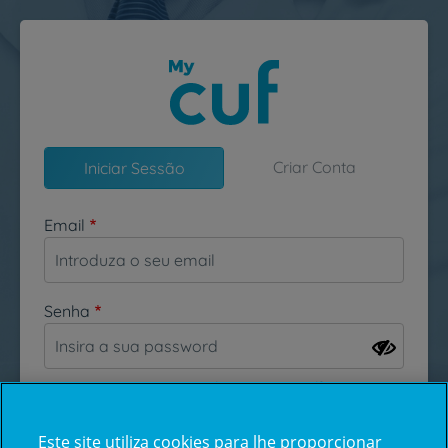
Passar para o conteúdo principal
Criar Conta
Iniciar Sessão
Email
Senha
Esqueceu-se da sua password?
Este site utiliza cookies para lhe proporcionar