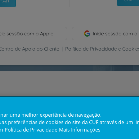
icie sessão com a Apple
Inicie sessão com o
Centro de Apoio ao Cliente
|
Política de Privacidade e Cookie
cionar uma melhor experiência de navegação.
s preferências de cookies do site da CUF através de um link
em
Política de Privacidade
Mais Informações