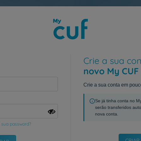
Crie a sua co
novo My CUF
Crie a sua conta em pouc
Se já tinha conta no 
serão transferidos aut
nova conta.
 sua password?
CRIAR