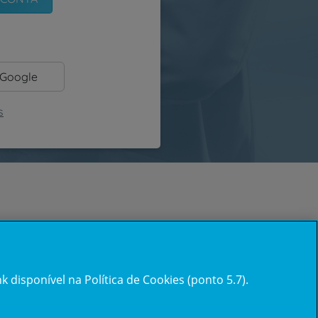
 Google
s
 disponível na Política de Cookies (ponto 5.7).