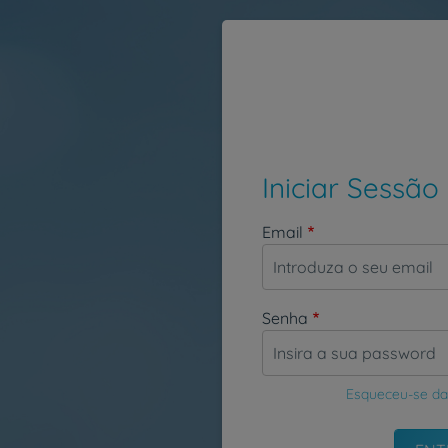
Passar para o conteúdo principal
Iniciar Sessão
Email
Senha
Esqueceu-se da