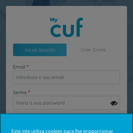
Passar para o conteúdo principal
Criar Conta
Iniciar Sessão
Email
Senha
Esqueceu-se da sua password?
Este site utiliza cookies para lhe proporcionar