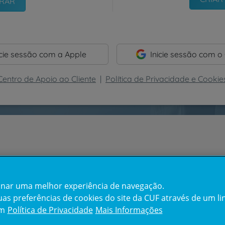
icie sessão com a Apple
Inicie sessão com o
Centro de Apoio ao Cliente
|
Política de Privacidade e Cookie
cionar uma melhor experiência de navegação.
s preferências de cookies do site da CUF através de um link
em
Política de Privacidade
Mais Informações