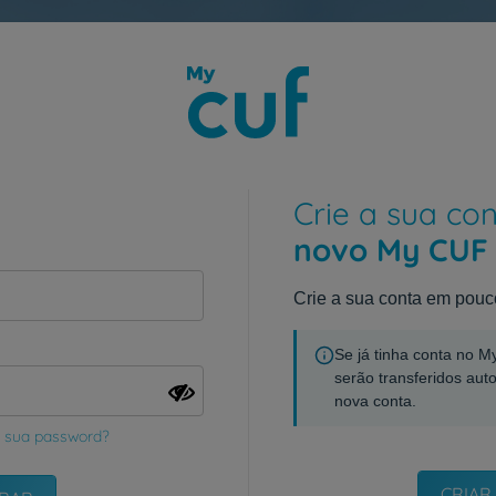
Crie a sua co
novo My CUF
Crie a sua conta em pouc
Se já tinha conta no 
serão transferidos aut
nova conta.
 sua password?
CRIAR