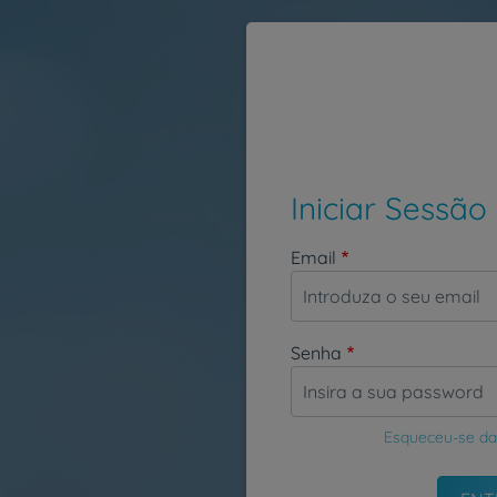
Passar para o conteúdo principal
Iniciar Sessão
Email
Senha
Esqueceu-se da