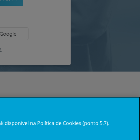
 Google
s
 disponível na Política de Cookies (ponto 5.7).