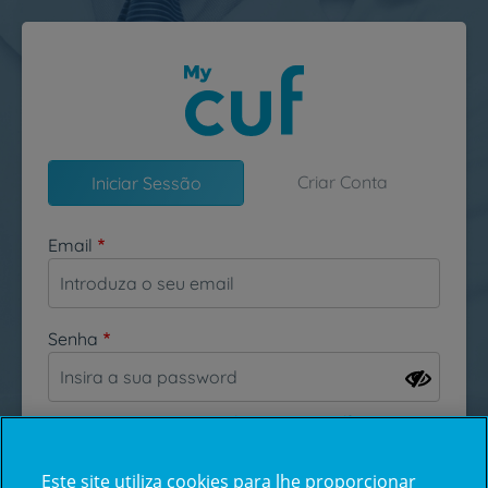
Passar para o conteúdo principal
Criar Conta
Iniciar Sessão
Email
Senha
Esqueceu-se da sua password?
Este site utiliza cookies para lhe proporcionar