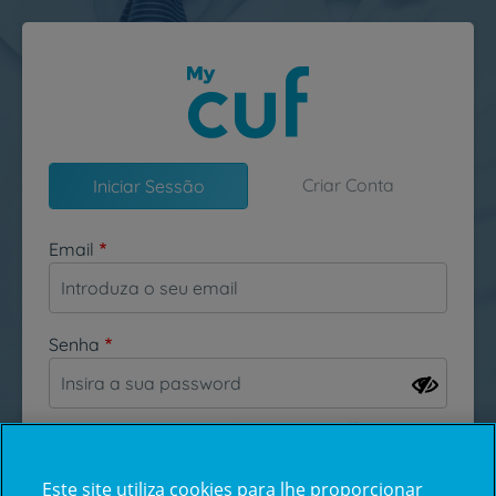
Passar para o conteúdo principal
Criar Conta
Iniciar Sessão
Email
Senha
Esqueceu-se da sua password?
Este site utiliza cookies para lhe proporcionar