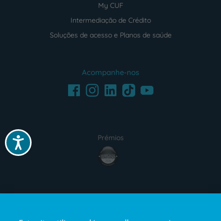
My CUF
Intermediação de Crédito
Soluções de acesso e Planos de saúde
Acompanhe-nos
Facebook
LinkedIn
Youtube
Instagram
TikTok
Prémios
Acessibilidade
award4
Certificações