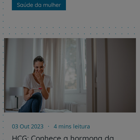
Saúde da mulher
03 Out 2023
4 mins leitura
HCG: Conhece a hormona da