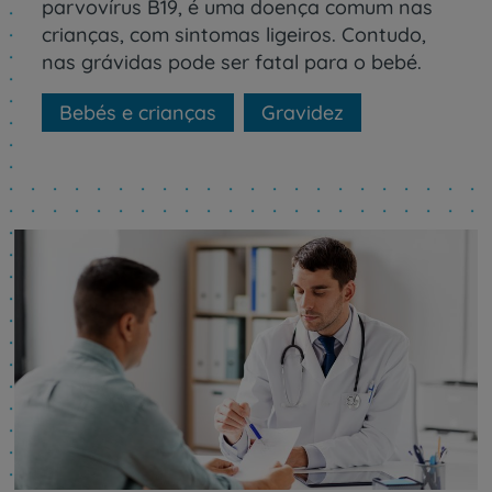
parvovírus B19, é uma doença comum nas
crianças, com sintomas ligeiros. Contudo,
nas grávidas pode ser fatal para o bebé.
Bebés e crianças
Gravidez