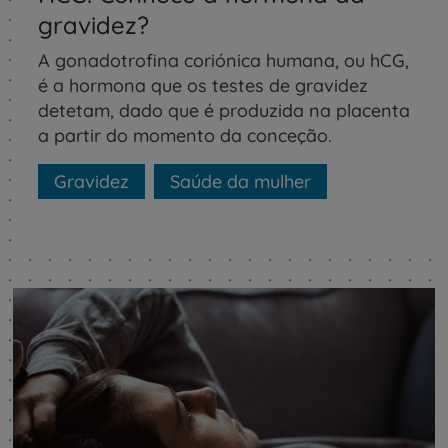
gravidez?
A gonadotrofina coriónica humana, ou hCG,
é a hormona que os testes de gravidez
detetam, dado que é produzida na placenta
a partir do momento da conceção.
Gravidez
Saúde da mulher