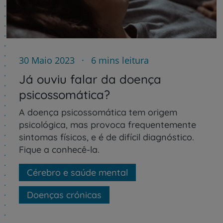
30 Maio 2023
6 mins leitura
Já ouviu falar da doença
psicossomática?
A doença psicossomática tem origem
psicológica, mas provoca frequentemente
sintomas físicos, e é de difícil diagnóstico.
Fique a conhecê-la.
Cérebro e saúde mental
Doenças crónicas