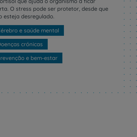
ortisol que ajuda o organismo a ficar
rta. O stress pode ser protetor, desde que
o esteja desregulado.
érebro e saúde mental
oenças crónicas
revenção e bem-estar