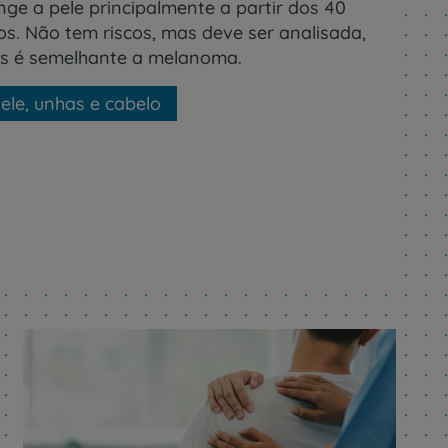
nge a pele principalmente a partir dos 40
os. Não tem riscos, mas deve ser analisada,
is é semelhante a melanoma.
ele, unhas e cabelo