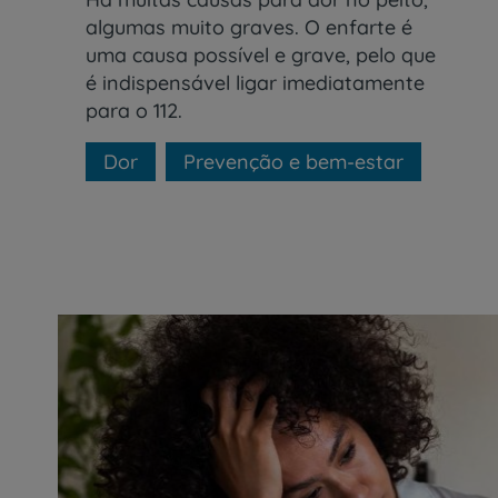
algumas muito graves. O enfarte é
uma causa possível e grave, pelo que
é indispensável ligar imediatamente
para o 112.
Dor
Prevenção e bem-estar