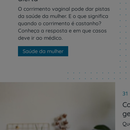
O corrimento vaginal pode dar pistas
da saúde da mulher. E o que significa
quando o corrimento é castanho?
Conheça a resposta e em que casos
deve ir ao médico.
Saúde da mulher
31
Co
ge
Qu