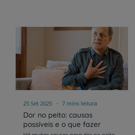
25 Set 2025
7 mins leitura
Dor no peito: causas
possíveis e o que fazer
Há muitas causas para dor no peito,