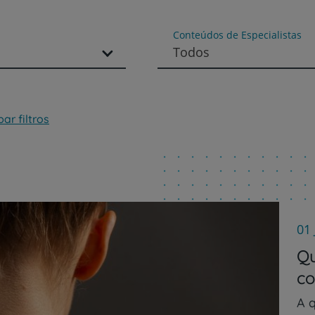
Conteúdos de Especialistas
Todos
ar filtros
01 
Qu
co
A 