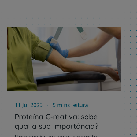
11 Jul 2025
5 mins leitura
Proteína C-reativa: sabe
qual a sua importância?
Uma análise ao sangue permite