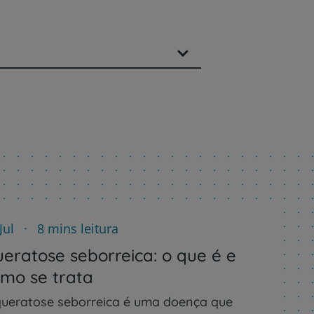
Jul
8 mins leitura
eratose seborreica: o que é e
mo se trata
queratose seborreica é uma doença que