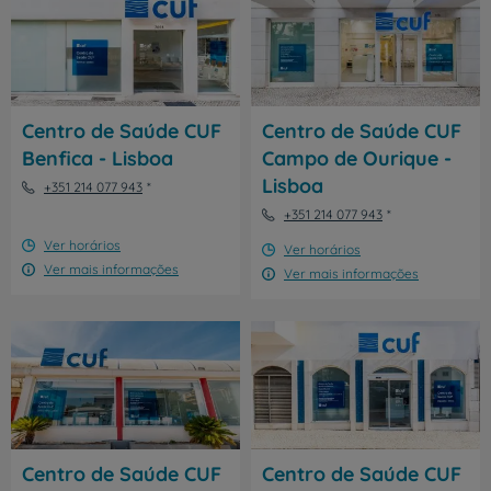
Centro de Saúde CUF
Centro de Saúde CUF
Benfica - Lisboa
Campo de Ourique -
Lisboa
+351 214 077 943
+351 214 077 943
Ver horários
Ver horários
Ver mais informações
Ver mais informações
Centro de Saúde CUF
Centro de Saúde CUF