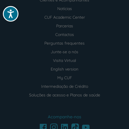
Clientes e Acompanhantes
Notícias
Acessibilidade
CUF Academic Center
Parcerias
Contactos
Perguntas frequentes
Junte-se a nós
Visita Virtual
English version
My CUF
Intermediação de Crédito
Soluções de acesso e Planos de saúde
Acompanhe-nos
Facebook
LinkedIn
Youtube
Instagram
TikTok