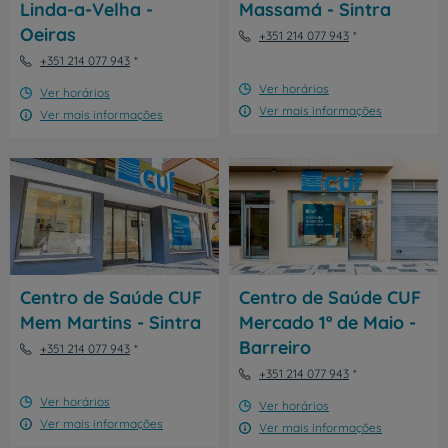
Linda-a-Velha -
Massamá - Sintra
Oeiras
+351 214 077 943
+351 214 077 943
Ver horários
Ver horários
Ver mais informações
Ver mais informações
Centro de Saúde CUF
Centro de Saúde CUF
Mem Martins - Sintra
Mercado 1º de Maio -
Barreiro
+351 214 077 943
+351 214 077 943
Ver horários
Ver horários
Ver mais informações
Ver mais informações