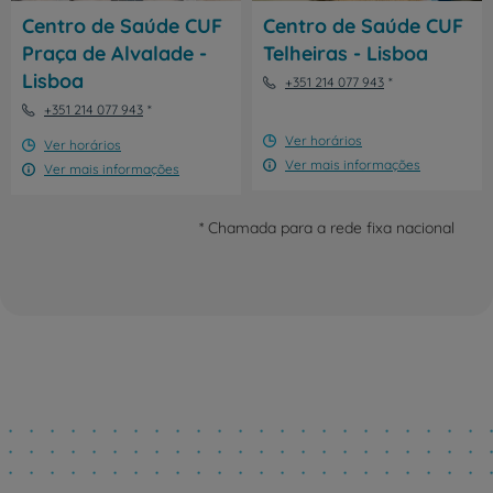
Centro de Saúde CUF
Centro de Saúde CUF
Praça de Alvalade -
Telheiras - Lisboa
Lisboa
+351 214 077 943
+351 214 077 943
Ver horários
Ver horários
Ver mais informações
Ver mais informações
* Chamada para a rede fixa nacional