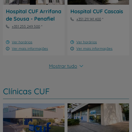
Hospital CUF Arrifana
Hospital CUF Cascais
de Sousa - Penafiel
+351 211 141 400
+351 255 249 500
Ver horários
Ver horários
Ver mais informações
Ver mais informações
Mostrar tudo
Clínicas CUF