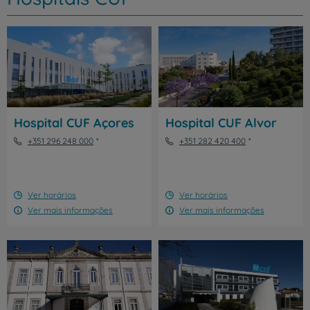
Hospital CUF Açores
Hospital CUF Alvor
+351 296 248 000
+351 282 420 400
Ver horários
Ver horários
Ver mais informações
Ver mais informações