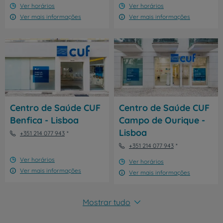
Ver horários
Ver horários
Ver mais informações
Ver mais informações
Centro de Saúde CUF
Centro de Saúde CUF
Benfica - Lisboa
Campo de Ourique -
Lisboa
+351 214 077 943
+351 214 077 943
Ver horários
Ver horários
Ver mais informações
Ver mais informações
Mostrar tudo