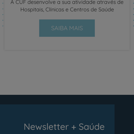
A CUF desenvolve a sua atividade através de
Hospitais, Clínicas e Centros de Saúde
SAIBA MAIS
Newsletter + Saúde