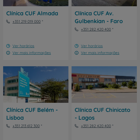
Clínica CUF Almada
Clínica CUF Av.
Gulbenkian - Faro
+351 219 019 000
+351 282 420 400
Ver horários
Ver horários
Ver mais informações
Ver mais informações
Clínica CUF Belém -
Clínica CUF Chinicato
Lisboa
- Lagos
+351 213 612 300
+351 282 420 400