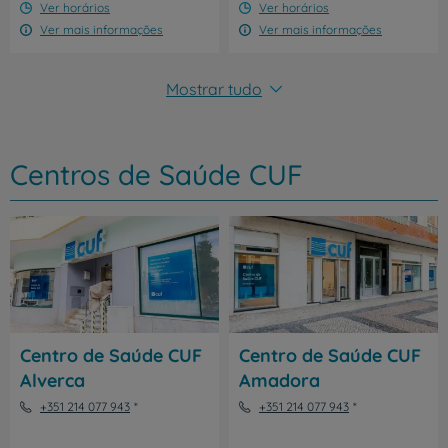
Ver horários
Ver horários
Ver mais informações
Ver mais informações
Mostrar tudo
Centros de Saúde CUF
Centro de Saúde CUF
Centro de Saúde CUF
Alverca
Amadora
+351 214 077 943
+351 214 077 943