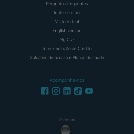
Perguntas frequentes
Junte-se a nós
Visita Virtual
English version
My CUF
Intermediação de Crédito
Soluções de acesso e Planos de saúde
Acompanhe-nos
Facebook
LinkedIn
Youtube
Instagram
TikTok
Prémios
award4