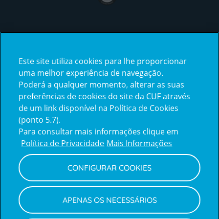
Certificações
Este site utiliza cookies para lhe proporcionar
certification2
certification3
uma melhor experiência de navegação.
Poderá a qualquer momento, alterar as suas
preferências de cookies do site da CUF através
de um link disponível na Política de Cookies
(ponto 5.7).
Reclamações e Elogios
Para consultar mais informações clique em
Reclamações
Política de Privacidade
Mais Informações
e
elogios
CONFIGURAR COOKIES
Política de Privacidade e Cookies
Terms
Configurar Cookies
Termos e Condições
APENAS OS NECESSÁRIOS
and
Declaração de Acessibilidade
Privacy
Canal de Denúncias
Informações legais
Policy