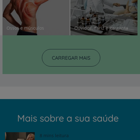
Ossos e músculos
Ouvidos, nariz e garganta
CARREGAR MAIS
Mais sobre a sua saúde
8 mins leitura