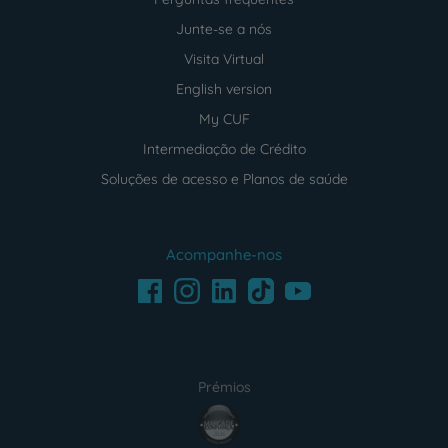
Junte-se a nós
Visita Virtual
English version
My CUF
Intermediação de Crédito
Soluções de acesso e Planos de saúde
Acompanhe-nos
Facebook
LinkedIn
Youtube
Instagram
TikTok
Prémios
award4