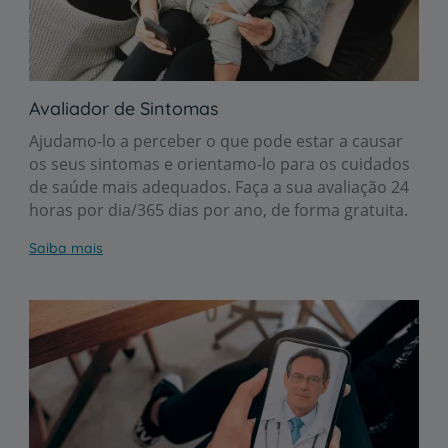
Avaliador de Sintomas
Ajudamo-lo a perceber o que pode estar a causar
os seus sintomas e orientamo-lo para os cuidados
de saúde mais adequados. Faça a sua avaliação 24
horas por dia/365 dias por ano, de forma gratuita.
Saiba mais