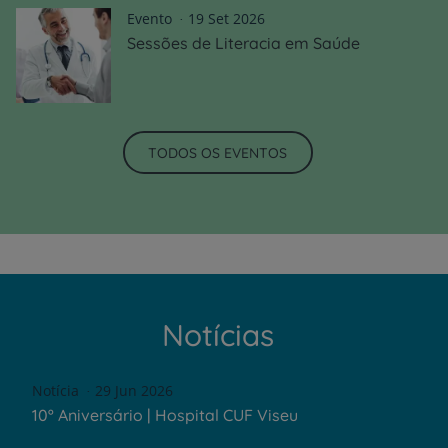
Evento
19 Set 2026
Sessões de Literacia em Saúde
TODOS OS EVENTOS
Notícias
Notícia
29 Jun 2026
10º Aniversário | Hospital CUF Viseu