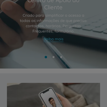
Cliente
Criado para simplificar o acesso a
todas as informações de que precisa:
contactos, horários, Perguntas
Frequentes, formulário.
Saiba mais