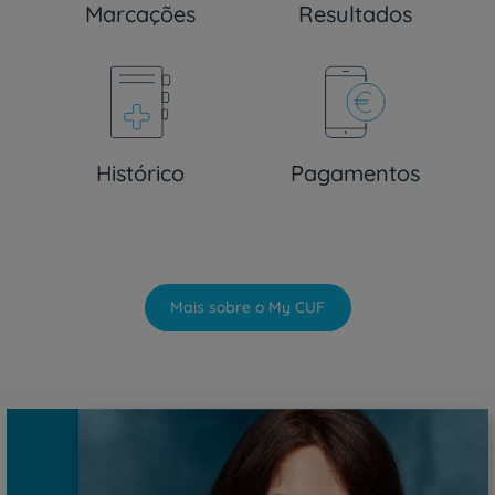
Marcações
Resultados
Histórico
Pagamentos
Mais sobre o My CUF