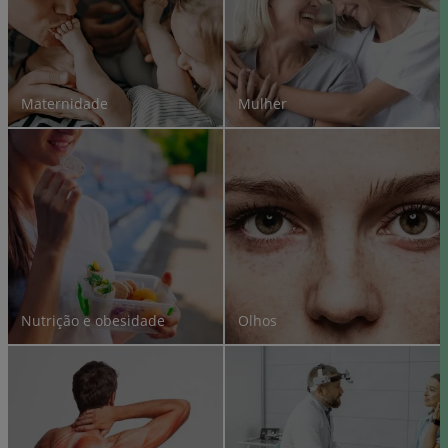
Maternidade
Mulher
Nutrição e obesidade
Olhos