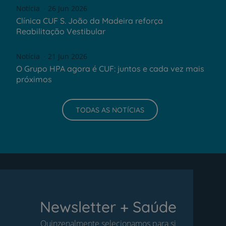
Notícia
26 Jun 2026
Clínica CUF S. João da Madeira reforça
Reabilitação Vestibular
Notícia
21 Jun 2026
O Grupo HPA agora é CUF: juntos e cada vez mais
próximos
TODAS AS NOTÍCIAS
Newsletter + Saúde
Quinzenalmente selecionamos para si