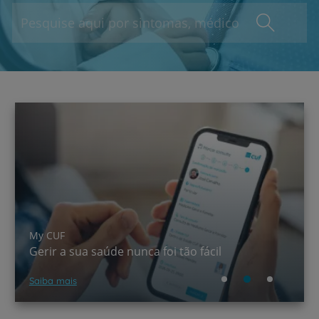
A CUF chegou ao TikTok!
Saber mais