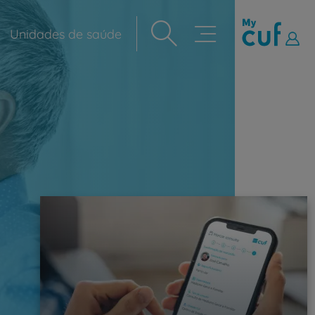
Unidades de saúde
Navegação
principal