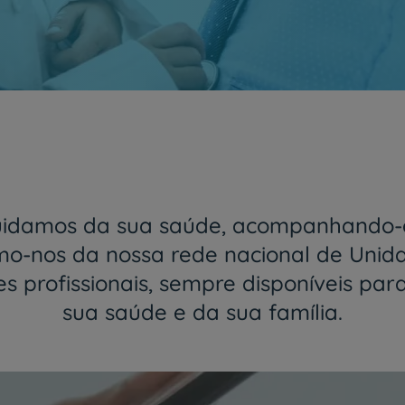
Juntos e cada vez mais próximos
O Grupo HPA agora é CUF
Saber mais
uidamos da sua saúde, acompanhando-o
-nos da nossa rede nacional de Unid
 profissionais, sempre disponíveis par
sua saúde e da sua família.