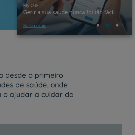
My CUF
Gerir a sua saúde nunca foi tão fácil
Saiba mais
 desde o primeiro
ades de saúde, onde
a o ajudar a cuidar da