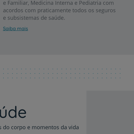
e Familiar, Medicina Interna e Pediatria com
acordos com praticamente todos os seguros
e subsistemas de saúde.
Saiba mais
r
de
aúde
as do corpo e momentos da vida