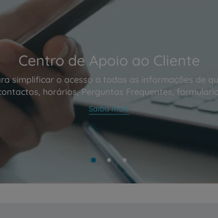
Centro de Apoio ao Cliente
ra simplificar o acesso a todas as informações de qu
contactos, horários, Perguntas Frequentes, formulário
Saiba mais