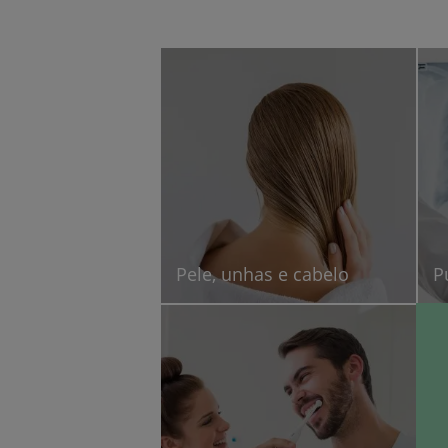
Pele, unhas e cabelo
P