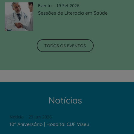
Evento
19 Set 2026
Sessões de Literacia em Saúde
TODOS OS EVENTOS
Notícias
Notícia
29 Jun 2026
10º Aniversário | Hospital CUF Viseu