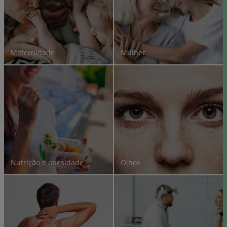
Maternidade
Mulher
Nutrição e obesidade
Olhos