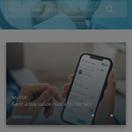
A CUF chegou ao TikTok!
Saber mais