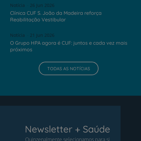
Notícia
26 Jun 2026
Clínica CUF S. João da Madeira reforça
Reabilitação Vestibular
Notícia
21 Jun 2026
O Grupo HPA agora é CUF: juntos e cada vez mais
próximos
TODAS AS NOTÍCIAS
Newsletter + Saúde
Quinzenalmente selecionamos para si