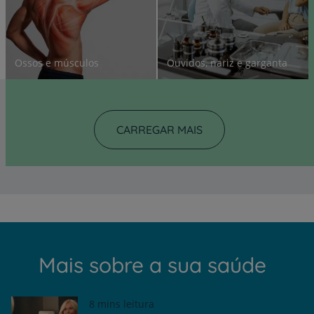
Ossos e músculos
Ouvidos, nariz e garganta
CARREGAR MAIS
Mais sobre a sua saúde
8 mins leitura