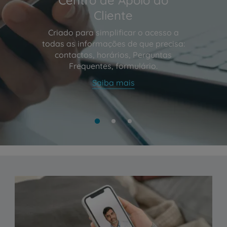
Cliente
Criado para simplificar o acesso a
todas as informações de que precisa:
contactos, horários, Perguntas
Frequentes, formulário.
Saiba mais