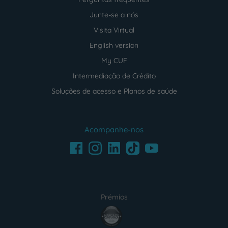
Junte-se a nós
Visita Virtual
English version
My CUF
Intermediação de Crédito
Soluções de acesso e Planos de saúde
Acompanhe-nos
Facebook
LinkedIn
Youtube
Instagram
TikTok
Prémios
award4