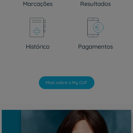
Marcações
Resultados
Histórico
Pagamentos
Mais sobre o My CUF