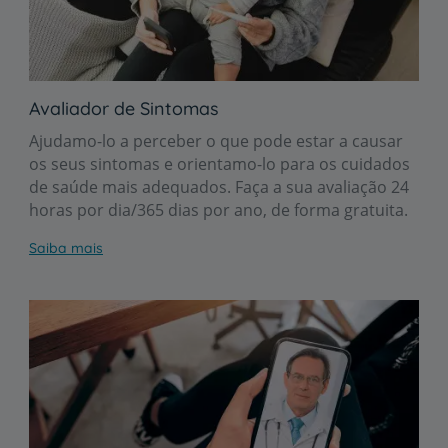
Avaliador de Sintomas
Ajudamo-lo a perceber o que pode estar a causar
os seus sintomas e orientamo-lo para os cuidados
de saúde mais adequados. Faça a sua avaliação 24
horas por dia/365 dias por ano, de forma gratuita.
Saiba mais