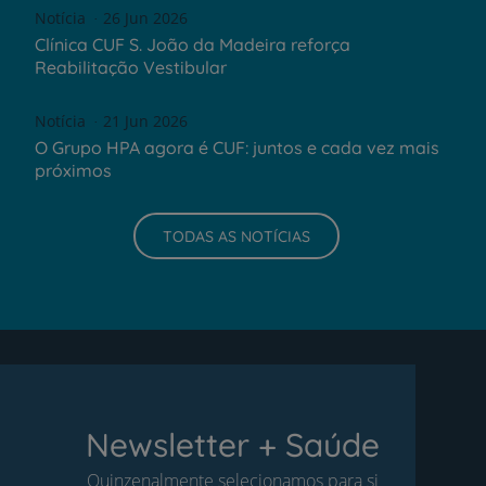
Notícia
26 Jun 2026
Clínica CUF S. João da Madeira reforça
Reabilitação Vestibular
Notícia
21 Jun 2026
O Grupo HPA agora é CUF: juntos e cada vez mais
próximos
TODAS AS NOTÍCIAS
Newsletter + Saúde
Quinzenalmente selecionamos para si