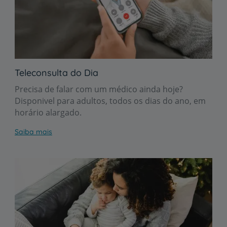
Teleconsulta do Dia
Precisa de falar com um médico ainda hoje?
Disponivel para adultos, todos os dias do ano, em
horário alargado.
Saiba mais