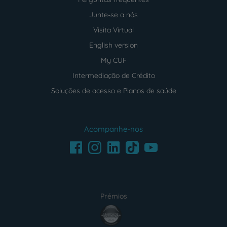
Junte-se a nós
Visita Virtual
English version
My CUF
Intermediação de Crédito
Soluções de acesso e Planos de saúde
Acompanhe-nos
Facebook
LinkedIn
Youtube
Instagram
TikTok
Prémios
award4