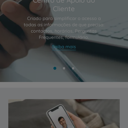
Cliente
Criado para simplificar o acesso a
todas as informações de que precisa:
contactos, horários, Perguntas
Frequentes, formulário.
Saiba mais