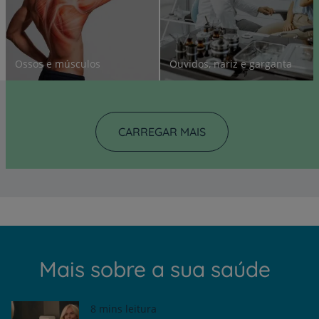
Ossos e músculos
Ouvidos, nariz e garganta
CARREGAR MAIS
Mais sobre a sua saúde
8 mins leitura