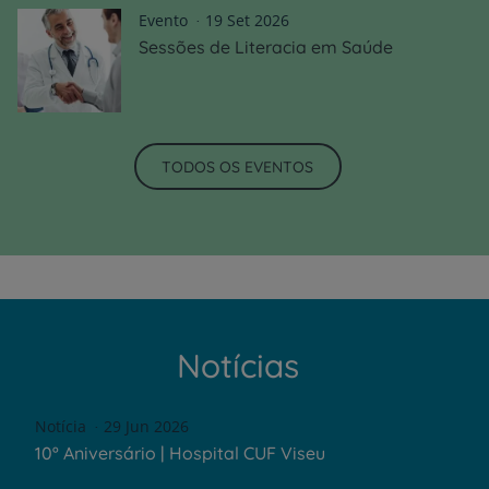
Evento
19 Set 2026
Sessões de Literacia em Saúde
TODOS OS EVENTOS
Notícias
Notícia
29 Jun 2026
10º Aniversário | Hospital CUF Viseu