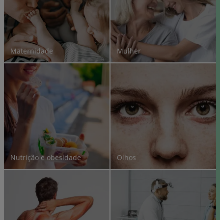
Maternidade
Mulher
Nutrição e obesidade
Olhos