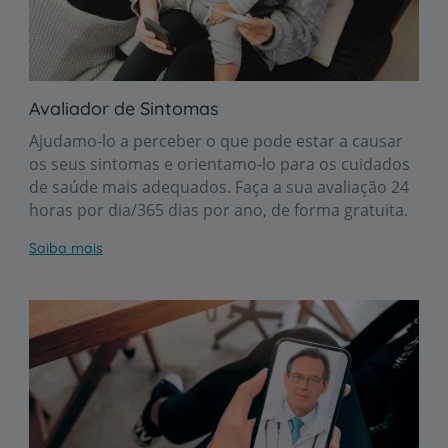
Avaliador de Sintomas
Ajudamo-lo a perceber o que pode estar a causar
os seus sintomas e orientamo-lo para os cuidados
de saúde mais adequados. Faça a sua avaliação 24
horas por dia/365 dias por ano, de forma gratuita.
Saiba mais