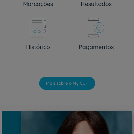
Marcações
Resultados
Histórico
Pagamentos
Mais sobre o My CUF