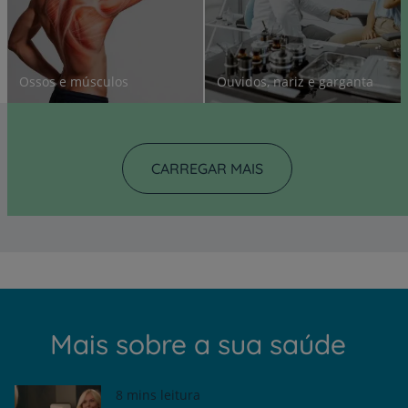
Ossos e músculos
Ouvidos, nariz e garganta
CARREGAR MAIS
Mais sobre a sua saúde
8 mins leitura