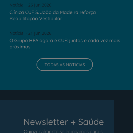
Notícia
26 Jun 2026
Clínica CUF S. João da Madeira reforça
Reabilitação Vestibular
Notícia
21 Jun 2026
O Grupo HPA agora é CUF: juntos e cada vez mais
próximos
TODAS AS NOTÍCIAS
Newsletter + Saúde
Quinzenalmente selecionamos para si