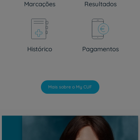
Marcações
Resultados
Histórico
Pagamentos
Mais sobre o My CUF