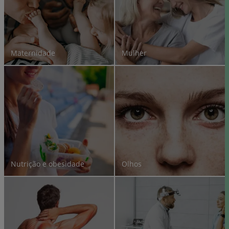
Maternidade
Mulher
Nutrição e obesidade
Olhos