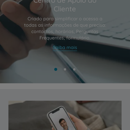
Cliente
Criado para simplificar o acesso a
todas as informações de que precisa:
contactos, horários, Perguntas
Frequentes, formulário.
Saiba mais