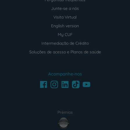
Junte-se a nós
Visita Virtual
English version
My CUF
Intermediação de Crédito
Soluções de acesso e Planos de saúde
Acompanhe-nos
Facebook
LinkedIn
Youtube
Instagram
TikTok
Prémios
award4