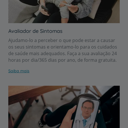
Avaliador de Sintomas
Ajudamo-lo a perceber o que pode estar a causar
os seus sintomas e orientamo-lo para os cuidados
de saúde mais adequados. Faça a sua avaliação 24
horas por dia/365 dias por ano, de forma gratuita.
Saiba mais