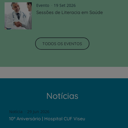
Evento
19 Set 2026
Sessões de Literacia em Saúde
TODOS OS EVENTOS
Notícias
Notícia
29 Jun 2026
10º Aniversário | Hospital CUF Viseu