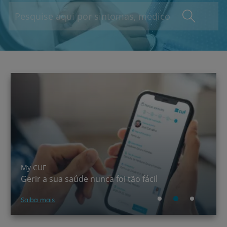
A CUF chegou ao TikTok!
Saber mais