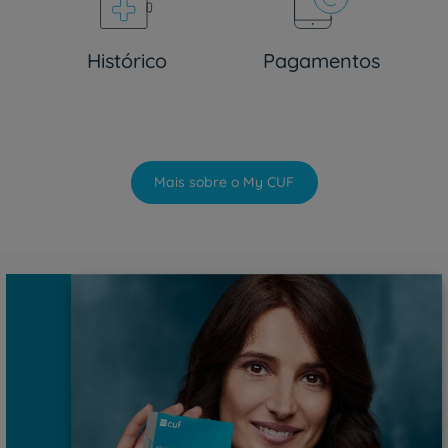
Histórico
Pagamentos
Mais sobre o My CUF