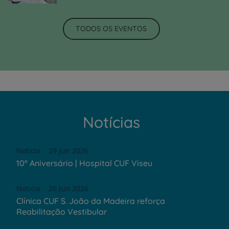
TODOS OS EVENTOS
Notícias
Notícia
29 Jun 2026
10º Aniversário | Hospital CUF Viseu
Notícia
26 Jun 2026
Clínica CUF S. João da Madeira reforça
Reabilitação Vestibular