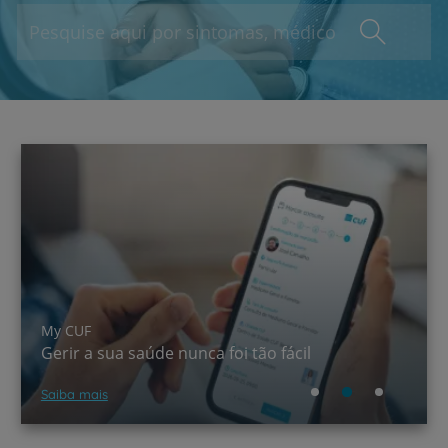
A CUF chegou ao TikTok!
Saber mais