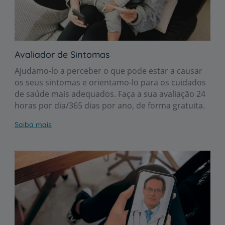
Avaliador de Sintomas
Ajudamo-lo a perceber o que pode estar a causar
os seus sintomas e orientamo-lo para os cuidados
de saúde mais adequados. Faça a sua avaliação 24
horas por dia/365 dias por ano, de forma gratuita.
Saiba mais