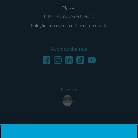
My CUF
Intermediação de Crédito
Soluções de acesso e Planos de saúde
Acompanhe-nos
Facebook
LinkedIn
Youtube
Instagram
TikTok
Prémios
award4
Certificações