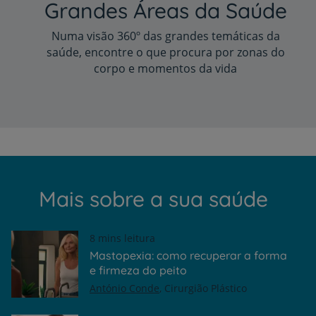
Grandes Áreas da Saúde
Numa visão 360º das grandes temáticas da
saúde, encontre o que procura por zonas do
corpo e momentos da vida
Mais sobre a sua saúde
8 mins leitura
Mastopexia: como recuperar a forma
e firmeza do peito
António Conde
Cirurgião Plástico