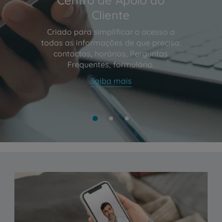
Cliente
Criado para simplificar o acesso a
todas as informações de que precisa:
contactos, horários, Perguntas
Frequentes, formulário.
Saiba mais