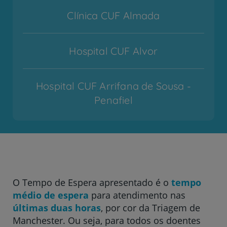
Clínica CUF Almada
Hospital CUF Alvor
Hospital CUF Arrifana de Sousa -
Penafiel
Hospital CUF Cascais
Hospital CUF Coimbra
O Tempo de Espera apresentado é o
tempo
médio de espera
para atendimento nas
Hospital CUF Descobertas - Lisboa
últimas duas horas
, por cor da Triagem de
Manchester. Ou seja, para todos os doentes