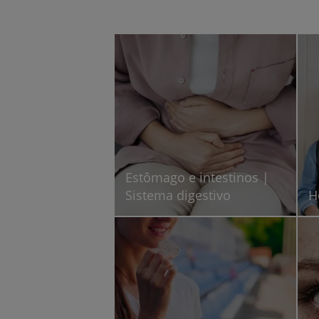
Estômago e intestinos |
Sistema digestivo
H