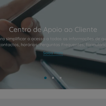
Centro de Apoio ao Cliente
ra simplificar o acesso a todas as informações de qu
contactos, horários, Perguntas Frequentes, formulário
Saiba mais