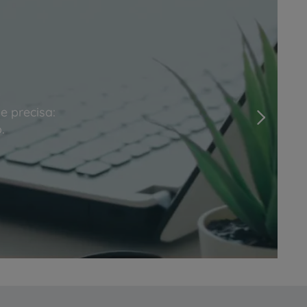
e precisa:
Next
.