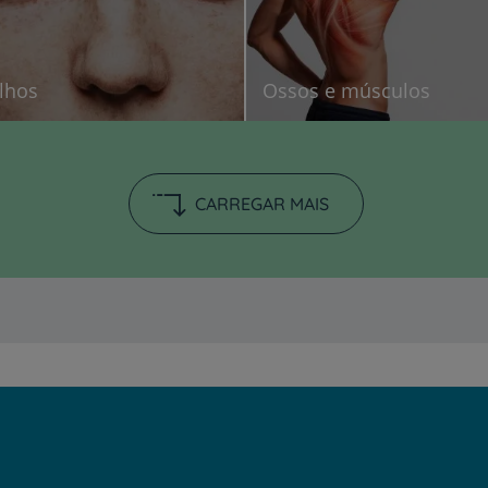
lhos
Ossos e músculos
CARREGAR MAIS