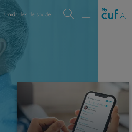
Unidades de saúde
Navegação
principal