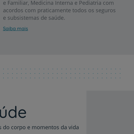
e Familiar, Medicina Interna e Pediatria com
acordos com praticamente todos os seguros
e subsistemas de saúde.
Saiba mais
r
de
aúde
as do corpo e momentos da vida