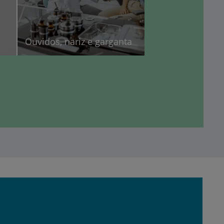
Ouvidos, nariz e garganta