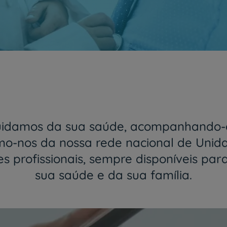
Juntos e cada vez mais próximos
O Grupo HPA agora é CUF
Saber mais
uidamos da sua saúde, acompanhando-o
-nos da nossa rede nacional de Unid
 profissionais, sempre disponíveis par
sua saúde e da sua família.