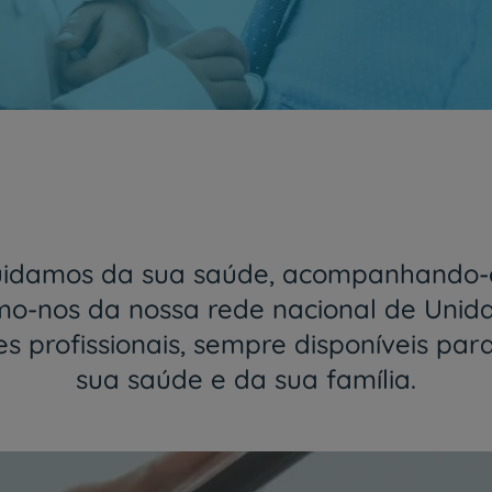
My CUF
Gerir a sua saúde nunca foi tão fáci
Saiba mais
uidamos da sua saúde, acompanhando-o
-nos da nossa rede nacional de Unid
 profissionais, sempre disponíveis par
sua saúde e da sua família.