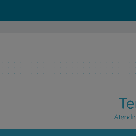
Te
Atendi