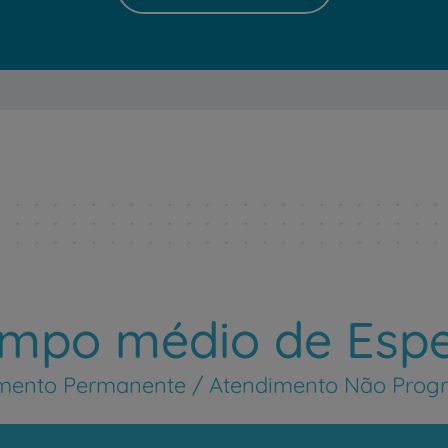
mpo médio de Esp
mento Permanente / Atendimento Não Pro