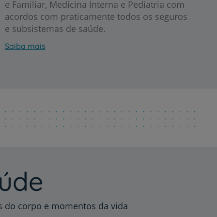
e Familiar, Medicina Interna e Pediatria com
acordos com praticamente todos os seguros
e subsistemas de saúde.
Saiba mais
r
de
aúde
as do corpo e momentos da vida