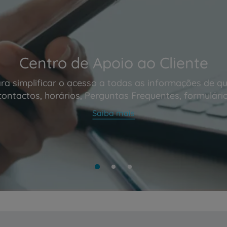
Centro de Apoio ao Cliente
ra simplificar o acesso a todas as informações de qu
contactos, horários, Perguntas Frequentes, formulário
Saiba mais