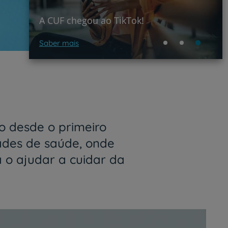
l
A CUF chegou ao TikTok!
Saber mais
 desde o primeiro
ades de saúde, onde
a o ajudar a cuidar da