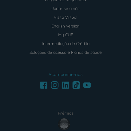
Junte-se a nós
Visita Virtual
English version
My CUF
Intermediação de Crédito
Soluções de acesso e Planos de saúde
Acompanhe-nos
Facebook
LinkedIn
Youtube
Instagram
TikTok
Prémios
award4