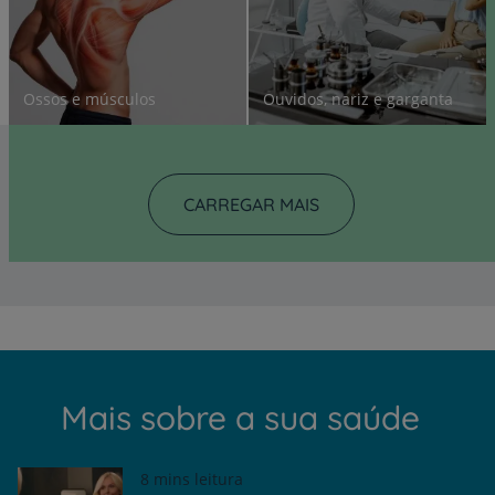
Ossos e músculos
Ouvidos, nariz e garganta
CARREGAR MAIS
Mais sobre a sua saúde
8 mins leitura