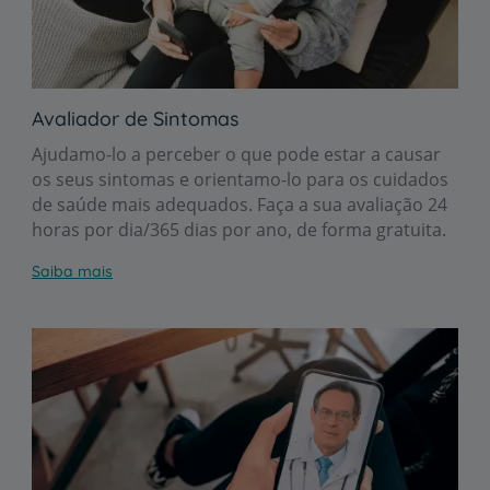
Avaliador de Sintomas
Ajudamo-lo a perceber o que pode estar a causar
os seus sintomas e orientamo-lo para os cuidados
de saúde mais adequados. Faça a sua avaliação 24
horas por dia/365 dias por ano, de forma gratuita.
Saiba mais