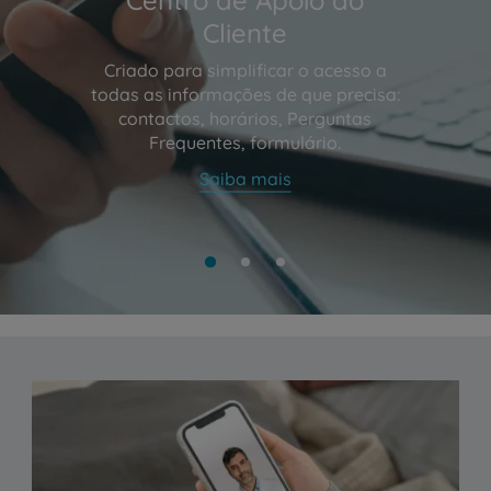
Cliente
Criado para simplificar o acesso a
todas as informações de que precisa:
contactos, horários, Perguntas
Frequentes, formulário.
Saiba mais