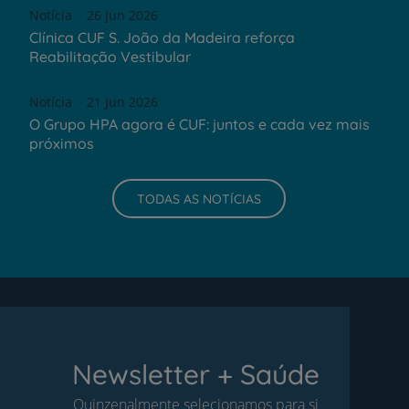
Notícia
26 Jun 2026
Clínica CUF S. João da Madeira reforça
Reabilitação Vestibular
Notícia
21 Jun 2026
O Grupo HPA agora é CUF: juntos e cada vez mais
próximos
TODAS AS NOTÍCIAS
Newsletter + Saúde
Quinzenalmente selecionamos para si