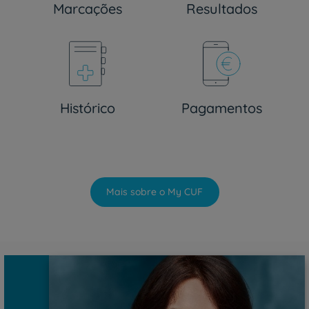
Marcações
Resultados
Histórico
Pagamentos
Mais sobre o My CUF