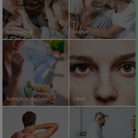
Maternidade
Mulher
Nutrição e obesidade
Olhos