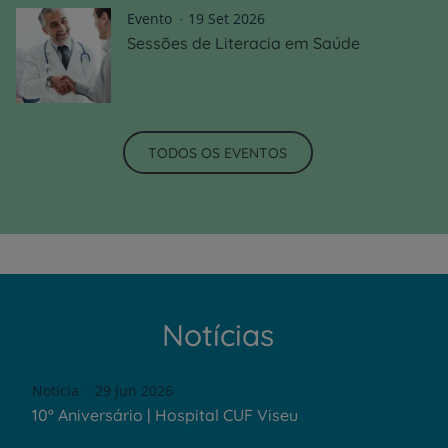
Evento
19 Set 2026
Sessões de Literacia em Saúde
TODOS OS EVENTOS
Notícias
Notícia
29 Jun 2026
10º Aniversário | Hospital CUF Viseu