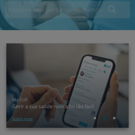
A CUF chegou ao TikTok!
Saber mais