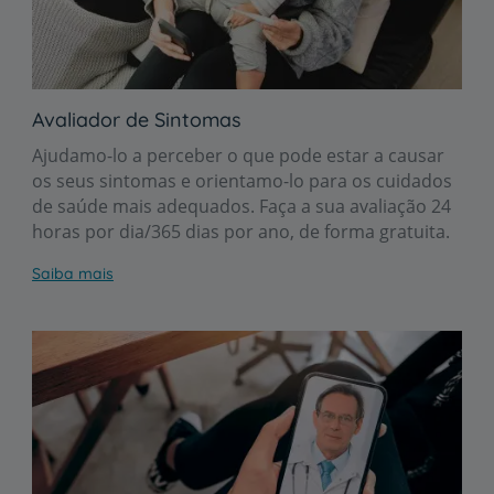
Avaliador de Sintomas
Ajudamo-lo a perceber o que pode estar a causar
os seus sintomas e orientamo-lo para os cuidados
de saúde mais adequados. Faça a sua avaliação 24
horas por dia/365 dias por ano, de forma gratuita.
Saiba mais