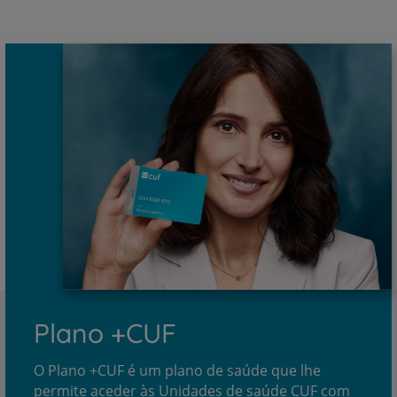
Plano +CUF
O Plano +CUF é um plano de saúde que lhe
permite aceder às Unidades de saúde CUF com