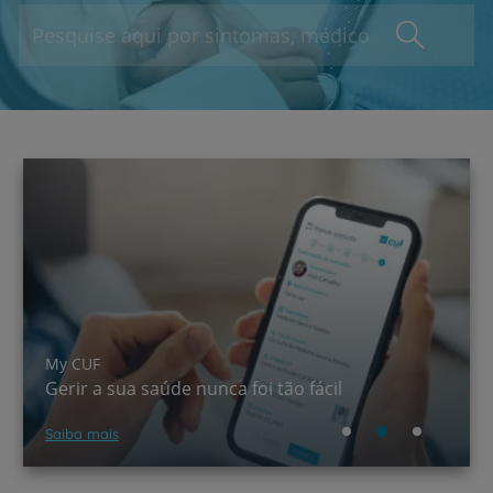
A CUF chegou ao TikTok!
Saber mais