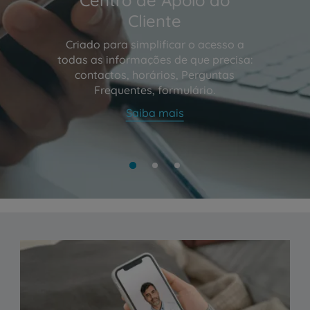
Cliente
Criado para simplificar o acesso a
todas as informações de que precisa:
contactos, horários, Perguntas
Frequentes, formulário.
Saiba mais