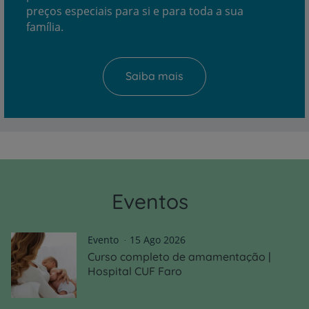
preços especiais para si e para toda a sua
família.
Saiba mais
Eventos
Evento
15 Ago 2026
Curso completo de amamentação |
Hospital CUF Faro