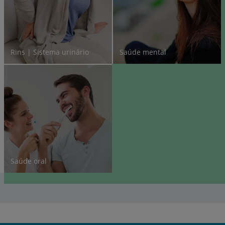
Rins | Sistema urinário
Saúde mental
Saúde oral