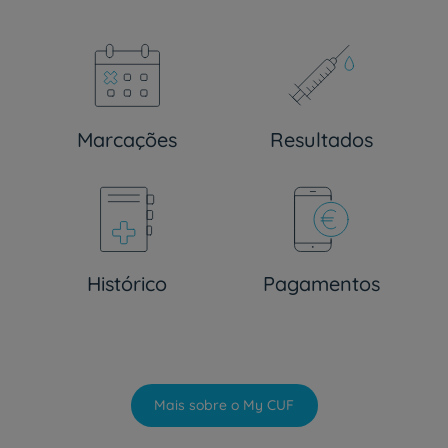
Marcações
Resultados
Histórico
Pagamentos
Mais sobre o My CUF