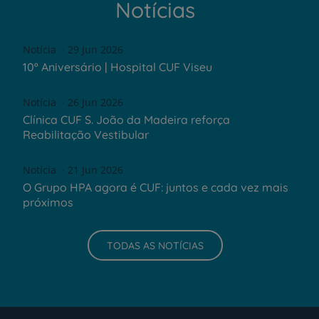
Notícias
Notícia
29 Jun 2026
10º Aniversário | Hospital CUF Viseu
Notícia
26 Jun 2026
Clínica CUF S. João da Madeira reforça
Reabilitação Vestibular
Notícia
21 Jun 2026
O Grupo HPA agora é CUF: juntos e cada vez mais
próximos
TODAS AS NOTÍCIAS