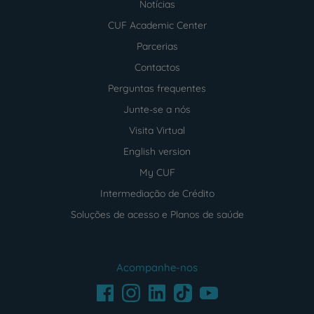
Notícias
CUF Academic Center
Parcerias
Contactos
Perguntas frequentes
Junte-se a nós
Visita Virtual
English version
My CUF
Intermediação de Crédito
Soluções de acesso e Planos de saúde
Acompanhe-nos
Facebook
LinkedIn
Youtube
Instagram
TikTok