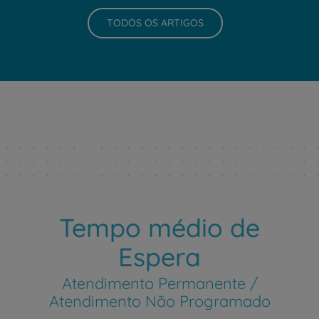
TODOS OS ARTIGOS
Tempo médio de
Espera
Atendimento Permanente /
Atendimento Não Programado